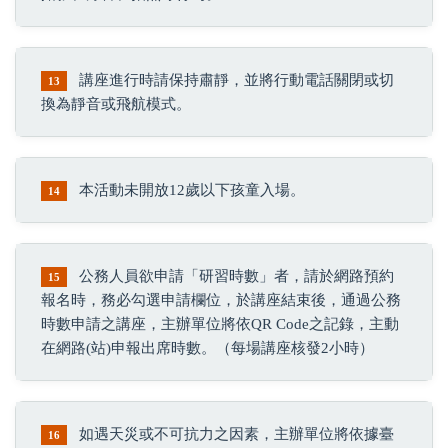
講座進行時請保持肅靜，並將行動電話關閉或切
13
換為靜音或飛航模式。
本活動未開放12歲以下孩童入場。
14
公務人員欲申請「研習時數」者，請於網路預約
15
報名時，務必勾選申請欄位，於講座結束後，通過公務
時數申請之講座，主辦單位將依QR Code之記錄，主動
在網路(站)申報出席時數。（每場講座核發2小時）
如遇天災或不可抗力之因素，主辦單位將依據臺
16