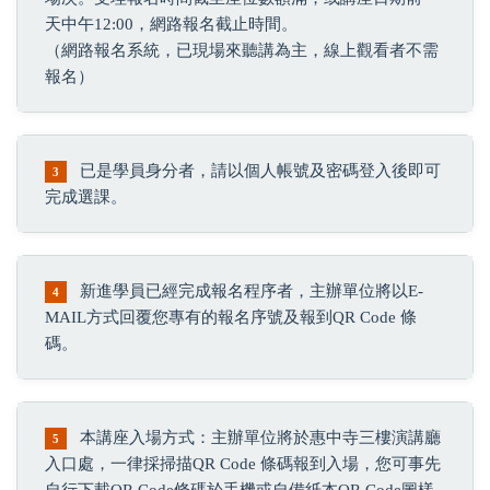
天中午12:00，網路報名截止時間。
（網路報名系統，已現場來聽講為主，線上觀看者不需
報名）
已是學員身分者，請以個人帳號及密碼登入後即可
3
完成選課。
新進學員已經完成報名程序者，主辦單位將以E-
4
MAIL方式回覆您專有的報名序號及報到QR Code 條
碼。
本講座入場方式：主辦單位將於惠中寺三樓演講廳
5
入口處，一律採掃描QR Code 條碼報到入場，您可事先