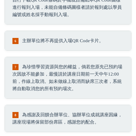
自行下載QR Code條碼於手機或自備紙本QR Code圖樣
進行報到入場，未能自備條碼圖樣者請於報到處以學員
編號或姓名採手動報到入場。
主辦單位將不再提供入場QR Code卡片。
6
為珍惜學習資源與您的權益，倘若您原先已預約場
7
次因故不能參加，最慢請於講座日期前一天中午12:00
前，作線上取消。如未做線上取消而缺席三次者，系統
將自動取消您的所有預約場次。
為感謝及回饋合辦單位、協辦單位成就講座因緣，
8
講座現場將保留部份席區，感謝您的配合。