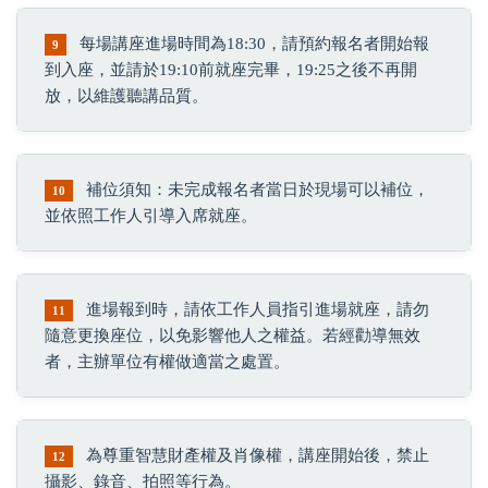
每場講座進場時間為18:30，請預約報名者開始報
9
到入座，並請於19:10前就座完畢，19:25之後不再開
放，以維護聽講品質。
補位須知：未完成報名者當日於現場可以補位，
10
並依照工作人引導入席就座。
進場報到時，請依工作人員指引進場就座，請勿
11
隨意更換座位，以免影響他人之權益。若經勸導無效
者，主辦單位有權做適當之處置。
為尊重智慧財產權及肖像權，講座開始後，禁止
12
攝影、錄音、拍照等行為。