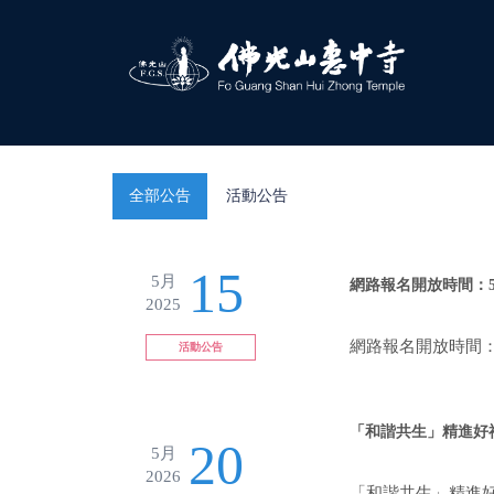
全部公告
活動公告
15
5月
網路報名開放時間：5月
2025
網路報名開放時間：5
活動公告
「和諧共生」精進好
20
5月
2026
「和諧共生」精進