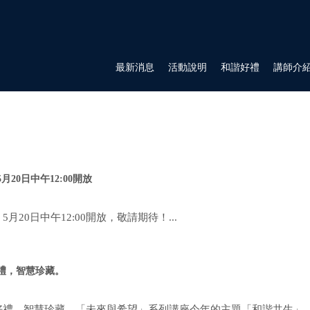
最新消息
活動說明
和諧好禮
講師介
20日中午12:00開放
月20日中午12:00開放，敬請期待！...
禮，智慧珍藏。
好禮，智慧珍藏。「未來與希望」系列講座今年的主題「和諧共生」