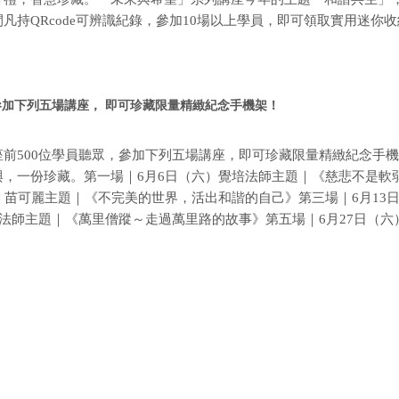
凡持QRcode可辨識紀錄，參加10場以上學員，即可領取實用迷你
.
參加下列五場講座， 即可珍藏限量精緻紀念手機架！
座前500位學員聽眾，參加下列五場講座，即可珍藏限量精緻紀念手
，一份珍藏。第一場｜6月6日（六）覺培法師主題｜《慈悲不是軟弱
× 苗可麗主題｜《不完美的世界，活出和諧的自己》第三場｜6月1
誠法師主題｜《萬里僧蹤～走過萬里路的故事》第五場｜6月27日（